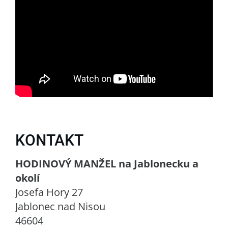
KONTAKT
HODINOVÝ MANŽEL na Jablonecku a
okolí
Josefa Hory 27
Jablonec nad Nisou
46604