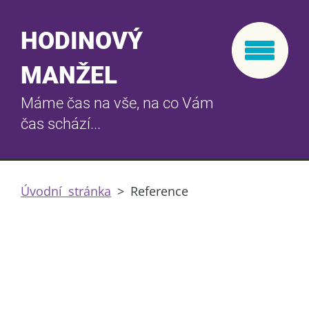
HODINOVÝ
MANŽEL
Máme čas na vše, na co Vám
čas schází...
Úvodní stránka
>
Reference