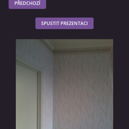
PŘEDCHOZÍ
SPUSTIT PREZENTACI