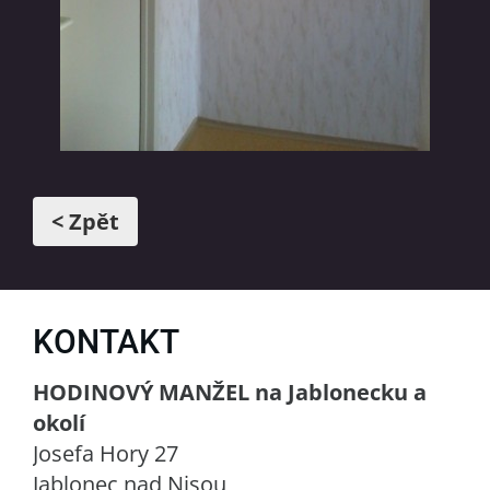
< Zpět
KONTAKT
HODINOVÝ MANŽEL na Jablonecku a
okolí
Josefa Hory 27
Jablonec nad Nisou