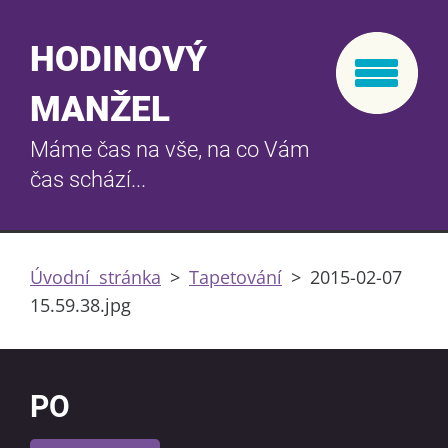
HODINOVÝ
MANŽEL
Máme čas na vše, na co Vám
čas schází...
Úvodní stránka
>
Tapetování
>
2015-02-07
15.59.38.jpg
PO