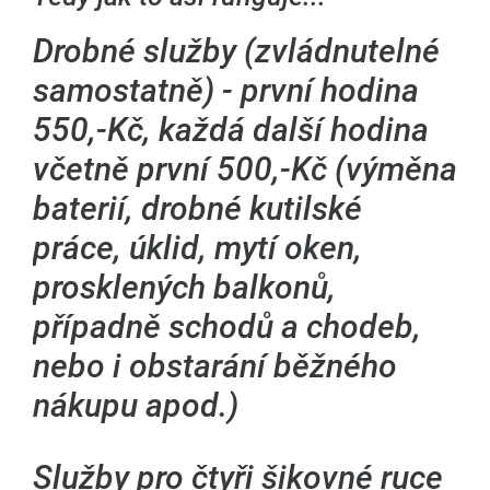
Drobné služby (zvládnutelné
samostatně) - první hodina
550,-Kč, každá další hodina
včetně první 500,-Kč (výměna
baterií, drobné kutilské
práce, úklid, mytí oken,
prosklených balkonů,
případně schodů a chodeb,
nebo i obstarání běžného
nákupu apod.)
Služby pro čtyři šikovné ruce