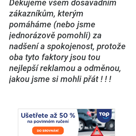
Děkujeme všem dosavadním
zákazníkům, kterým
pomáháme (nebo jsme
jednorázově pomohli) za
nadšení a spokojenost, protože
oba tyto faktory jsou tou
nejlepší reklamou a odměnou,
jakou jsme si mohli přát ! ! !