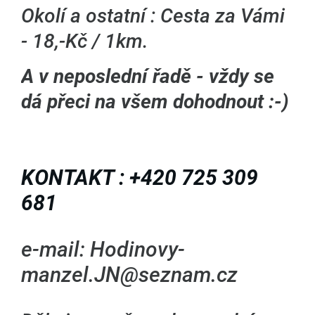
Okolí a ostatní : Cesta za Vámi
- 18,-Kč / 1km.
A v neposlední řadě - vždy se
dá přeci na všem dohodnout :-)
KONTAKT : +420
725 309
681
e-mail: Hodinovy-
manzel.JN@seznam.cz