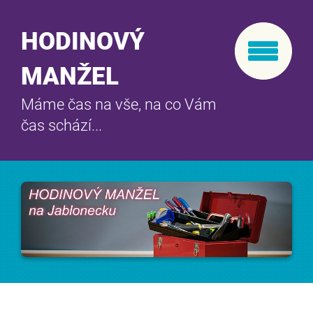
HODINOVÝ
MANŽEL
Máme čas na vše, na co Vám
čas schází...